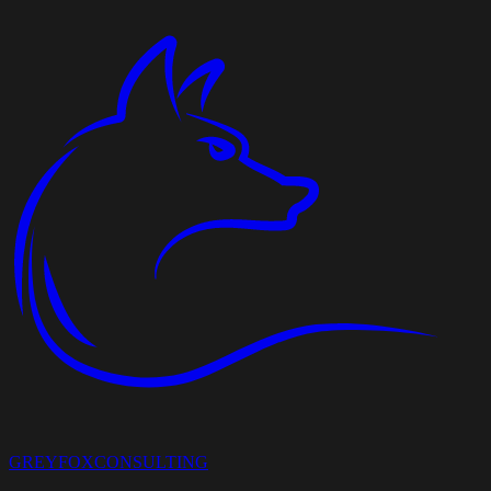
GREYFOX
CONSULTING