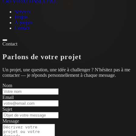
GREYFOX
CONSULTING
Services
Projets
À propos
Contact
Contact
Parlons de votre projet
Un projet, une question, une idée à challenger ? N'hésitez pas à me
contacter — je réponds personnellement à chaque message.
Nom
Email
Sujet
Message